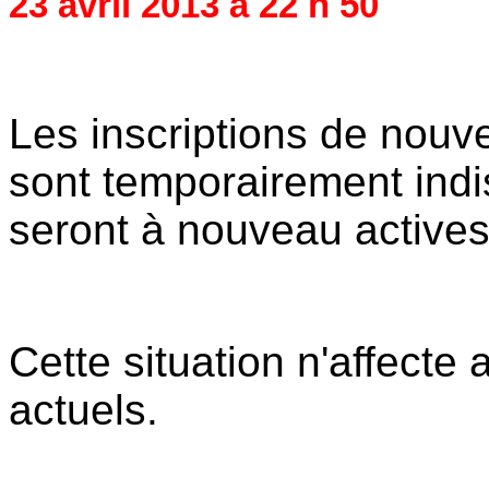
23 avril 2013 à 22 h 50
Les inscriptions de nou
sont temporairement indi
seront à nouveau actives,
Cette situation n'affect
actuels.