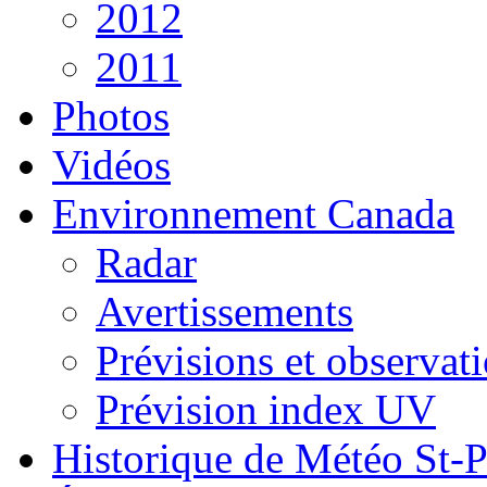
2012
2011
Photos
Vidéos
Environnement Canada
Radar
Avertissements
Prévisions et observat
Prévision index UV
Historique de Météo St-P