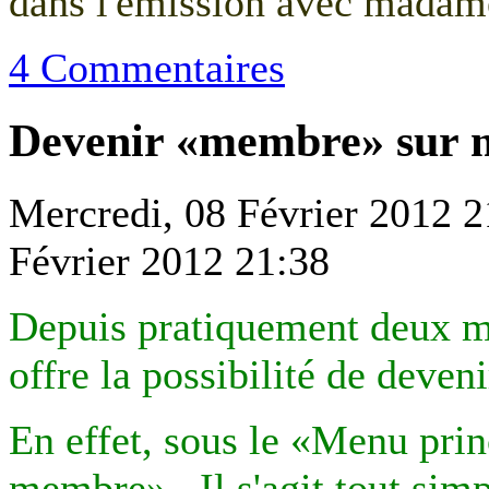
dans l'émission avec madam
4 Commentaires
Devenir «membre» sur m
Mercredi, 08 Février 2012 2
Février 2012 21:38
Depuis pratiquement deux 
offre la possibilité de deven
En effet, sous le «Menu pri
membre». Il s'agit tout sim