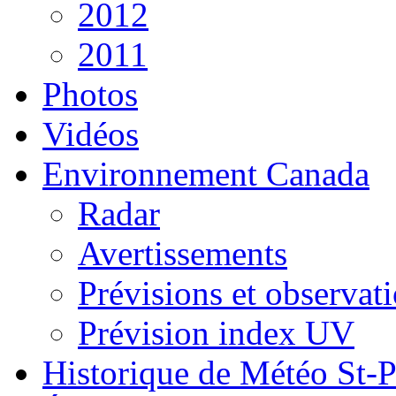
2012
2011
Photos
Vidéos
Environnement Canada
Radar
Avertissements
Prévisions et observat
Prévision index UV
Historique de Météo St-P