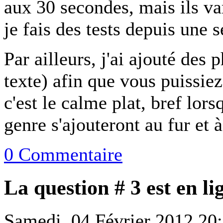
aux 30 secondes, mais ils va
je fais des tests depuis une 
Par ailleurs, j'ai ajouté des 
texte) afin que vous puissi
c'est le calme plat, bref lors
genre s'ajouteront au fur et 
0 Commentaire
La question # 3 est en li
Samedi, 04 Février 2012 20