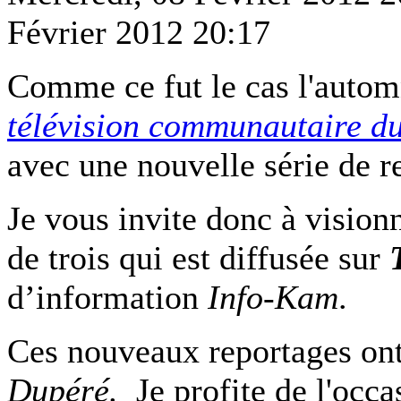
Février 2012 20:17
Comme ce fut le cas l'automn
télévision communautaire 
avec une nouvelle série de r
Je vous invite donc à visionn
de trois qui est diffusée sur
d’information
Info-Kam
.
Ces nouveaux reportages ont
Dupéré
.
Je profite de l'occ