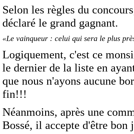
Selon les règles du concour
déclaré le grand gagnant.
«Le vainqueur : celui qui sera le plus prè
Logiquement, c'est ce monsieu
le dernier de la liste en ayan
que nous n'ayons aucune bord
fin!!!
Néanmoins, après une commu
Bossé, il accepte d'être bon 