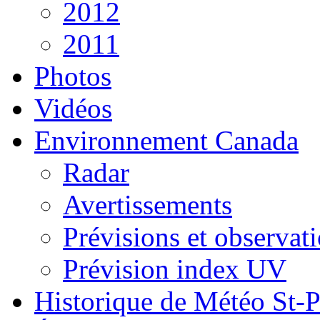
2012
2011
Photos
Vidéos
Environnement Canada
Radar
Avertissements
Prévisions et observat
Prévision index UV
Historique de Météo St-P