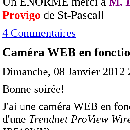
Un ÉNORME merci à
M.
Provigo
de St-Pascal!
4 Commentaires
Caméra WEB en fonctio
Dimanche, 08 Janvier 2012 
Bonne soirée!
J'ai une caméra WEB en fonct
d'une
Trendnet ProView Wire