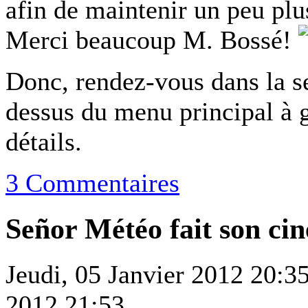
afin de maintenir un peu pl
Merci beaucoup M. Bossé!
Donc, rendez-vous dans la s
dessus du menu principal à g
détails.
3 Commentaires
Señor Météo fait son ci
Jeudi, 05 Janvier 2012 20:3
2012 21:53