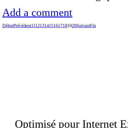
Add a comment
Début
Précédent
11
12
13
14
15
16
17
18
19
20
Suivant
Fin
Optimisé pour Internet E