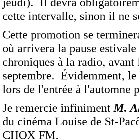
jeudi). Il devra obligatoireme
cette intervalle, sinon il ne 
Cette promotion se terminer
où arrivera la pause estival
chroniques à la radio, avant
septembre. Évidemment, le c
lors de l'entrée à l'automne 
Je remercie infiniment
M. A
du cinéma Louise de St-Pa
CHOX FM.