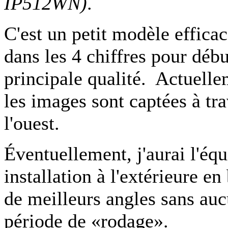
IP512WN)
.
C'est un petit modèle efficac
dans les 4 chiffres pour débu
principale qualité. Actuelleme
les images sont captées à tra
l'ouest.
Éventuellement, j'aurai l'éq
installation à l'extérieure en
de meilleurs angles sans a
période de «rodage».