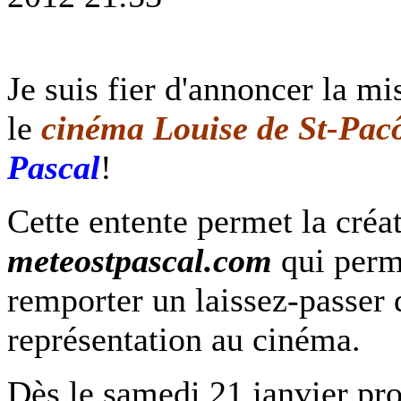
Je suis fier d'annoncer la mi
le
cinéma Louise de St-Pa
Pascal
!
Cette entente permet la créa
meteostpascal.com
qui perm
remporter un laissez-passer 
représentation au cinéma.
Dès le samedi 21 janvier pr