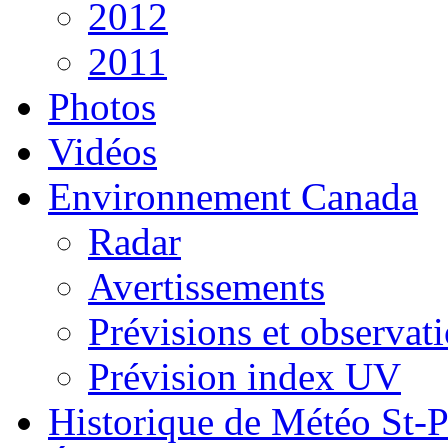
2012
2011
Photos
Vidéos
Environnement Canada
Radar
Avertissements
Prévisions et observat
Prévision index UV
Historique de Météo St-P