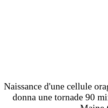
Naissance d'une cellule or
donna une tornade 90 min
Maine 