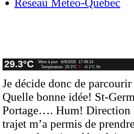
Réseau Météo-Québec
Je décide donc de parcourir 
Quelle bonne idée! St-Ger
Portage…. Hum! Direction l
trajet m’a permis de prendr