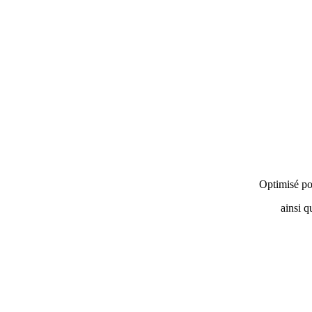
Optimisé po
ainsi q