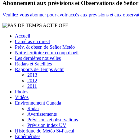
Abonnement aux prévisions et Observations de Seño
Veuillez vous abonner pour avoir accès aux prévisions et aux observa
Accueil
Caméras en direct
Prév. & obser. de Señor Météo
Notre territoire en un coup d'oeil
Les dernières nouvelles
Radars et Satellites
Rapports de Temps Actif
2013
2012
2011
Photos
Vidéos
Environnement Canada
Radar
Avertissements
Prévisions et observations
Prévision index UV
Historique de Météo St-Pascal
Éphémérides