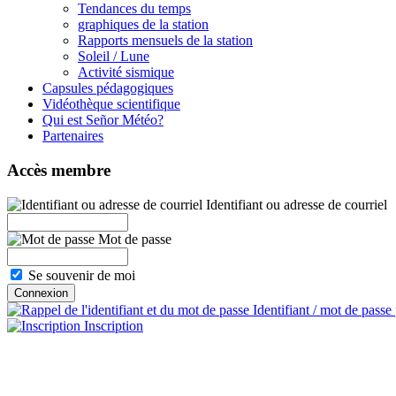
Tendances du temps
graphiques de la station
Rapports mensuels de la station
Soleil / Lune
Activité sismique
Capsules pédagogiques
Vidéothèque scientifique
Qui est Señor Météo?
Partenaires
Accès membre
Identifiant ou adresse de courriel
Mot de passe
Se souvenir de moi
Identifiant / mot de passe
Inscription