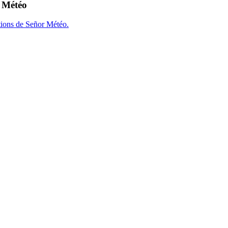
r Météo
tions de Señor Météo.